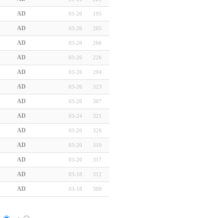
AD
03-26
195
AD
03-26
205
AD
03-26
266
AD
03-26
226
AD
03-26
294
AD
03-26
323
AD
03-26
307
AD
03-24
321
AD
03-20
326
AD
03-20
310
AD
03-20
317
AD
03-18
312
AD
03-18
309