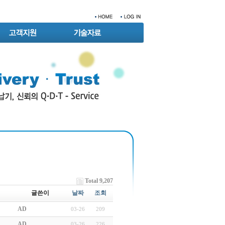
Total 9,207
글쓴이
날짜
조회
AD
03-26
209
AD
03-26
226