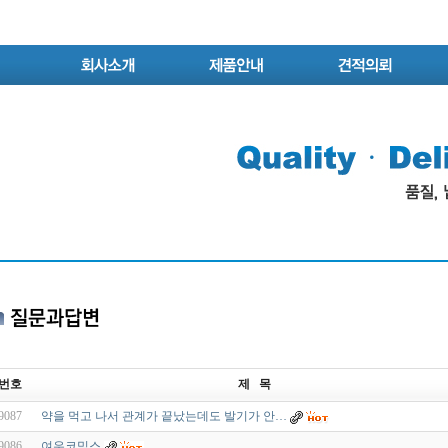
번호
제 목
9087
약을 먹고 나서 관계가 끝났는데도 발기가 안…
9086
여우코믹스