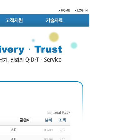
Total 9,207
글쓴이
날짜
조회
AD
03-09
281
AD
03-09
245