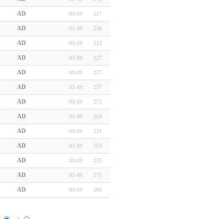
AD
03-09
217
AD
03-09
238
AD
03-09
223
AD
03-09
227
AD
03-09
227
AD
03-09
237
AD
03-09
272
AD
03-09
263
AD
03-09
231
AD
03-09
263
AD
03-09
235
AD
03-09
275
AD
03-09
265