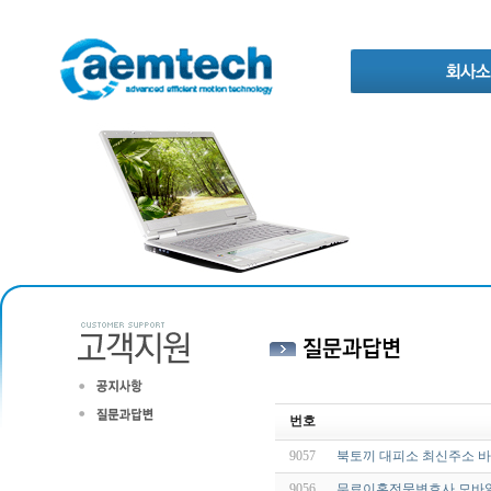
번호
9057
북토끼 대피소 최신주소 
9056
무료이혼전문변호사 모바일 